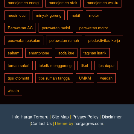
manajemen energi
manajemen stok
manajemen waktu
mesin cuci
minyak goreng
mobil
motor
Perawatan AC
perawatan mobil
perawatan motor
perawatan pakaian
perawatan rumah
produktivitas kerja
saham
smartphone
soda kue
tagihan listrik
taman safari
teknik menggoreng
tiket
tips dapur
tips otomotif
tips rumah tangga
UMKM
wardah
wisata
Info Harga Terbaru
|
Site Map
|
Privacy Policy
|
Disclaimer
|
Contact Us
|Theme by
hargagres.com
.