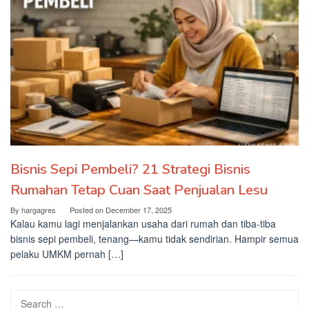
Bisnis Sepi Pembeli? 21 Strategi Bisnis
Rumahan Tetap Cuan Saat Penjualan Lesu
By
hargagres
Posted on
December 17, 2025
Kalau kamu lagi menjalankan usaha dari rumah dan tiba-tiba
bisnis sepi pembeli, tenang—kamu tidak sendirian. Hampir semua
pelaku UMKM pernah […]
Search