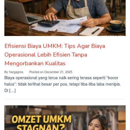
Efisiensi Biaya UMKM: Tips Agar Biaya
Operasional Lebih Efisien Tanpa
Mengorbankan Kualitas
By
hargagres
Posted on
December 21, 2025
Biaya operasional yang terus naik sering terasa seperti “bocor
halus”: tidak terlihat besar per pos, tetapi tiba-tiba laba menipis.
Di […]