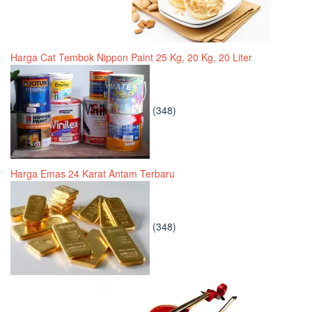
Harga Cat Tembok Nippon Paint 25 Kg, 20 Kg, 20 Liter
(348)
Harga Emas 24 Karat Antam Terbaru
(348)