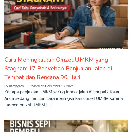
Cara Meningkatkan Omzet UMKM yang
Stagnan: 17 Penyebab Penjualan Jalan di
Tempat dan Rencana 90 Hari
By
hargagres
Posted on
December 18, 2025
Kenapa penjualan UMKM sering terasa jalan di tempat? Kalau
Anda sedang mencari cara meningkatkan omzet UMKM karena
merasa omzet UMKM […]