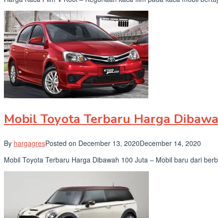
Mobil Toyota Terbaru Harga Dibawa
By
hargagres
Posted on
December 13, 2020
December 14, 2020
Mobil Toyota Terbaru Harga Dibawah 100 Juta – Mobil baru dari ber