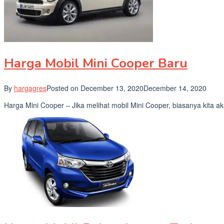
Harga Mobil Mini Cooper Baru
By
hargagres
Posted on
December 13, 2020
December 14, 2020
Harga Mini Cooper – Jika melihat mobil Mini Cooper, biasanya kita a