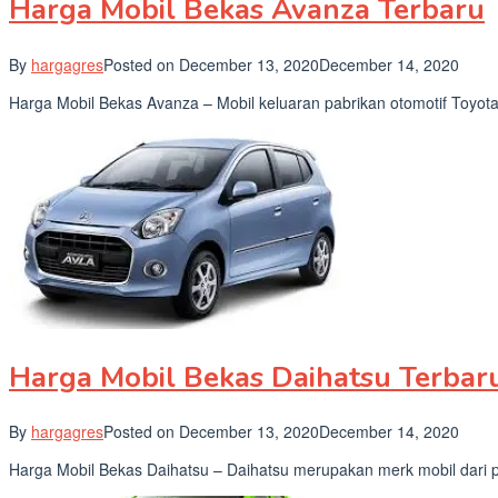
Harga Mobil Bekas Avanza Terbaru
By
hargagres
Posted on
December 13, 2020
December 14, 2020
Harga Mobil Bekas Avanza – Mobil keluaran pabrikan otomotif Toyota
Harga Mobil Bekas Daihatsu Terbar
By
hargagres
Posted on
December 13, 2020
December 14, 2020
Harga Mobil Bekas Daihatsu – Daihatsu merupakan merk mobil dari p