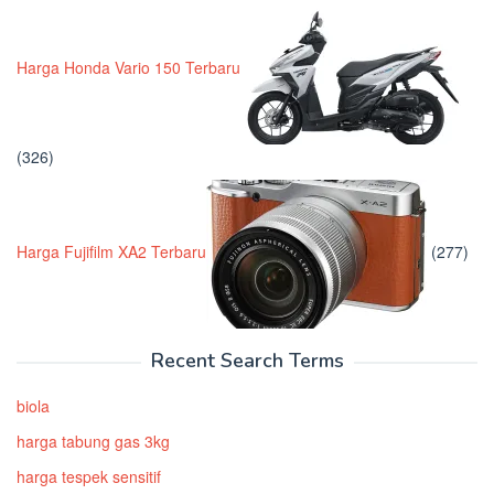
Harga Honda Vario 150 Terbaru
(326)
Harga Fujifilm XA2 Terbaru
(277)
Recent Search Terms
biola
harga tabung gas 3kg
harga tespek sensitif