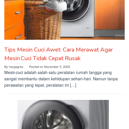
Tips Mesin Cuci Awet: Cara Merawat Agar
Mesin Cuci Tidak Cepat Rusak
By
hargagres
Posted on
November 5, 2025
Mesin cuci adalah salah satu peralatan rumah tangga yang
sangat membantu dalam kehidupan sehari‑hari. Namun tanpa
perawatan yang tepat, peralatan ini […]