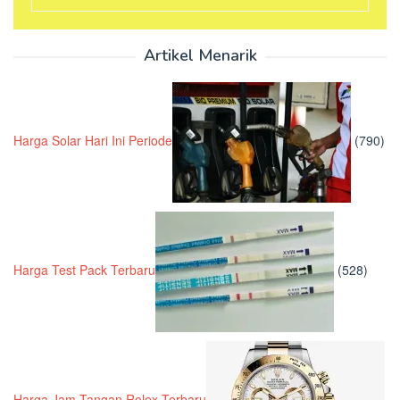
Artikel Menarik
Harga Solar Hari Ini Periode
(790)
Harga Test Pack Terbaru
(528)
Harga Jam Tangan Rolex Terbaru