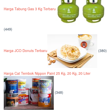
Harga Tabung Gas 3 Kg Terbaru
(449)
Harga JCO Donuts Terbaru
(380)
Harga Cat Tembok Nippon Paint 25 Kg, 20 Kg, 20 Liter
(348)