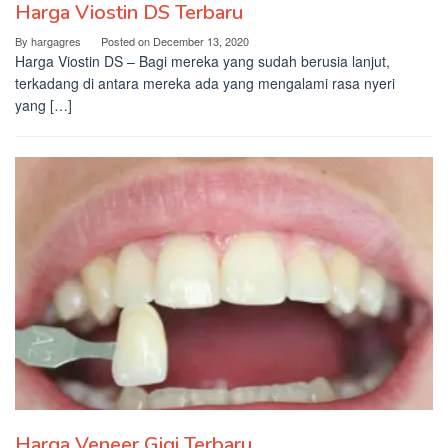
Harga Viostin DS Terbaru
By
hargagres
Posted on
December 13, 2020
Harga Viostin DS – Bagi mereka yang sudah berusia lanjut,
terkadang di antara mereka ada yang mengalami rasa nyeri
yang […]
Harga Veneer Gigi Terbaru