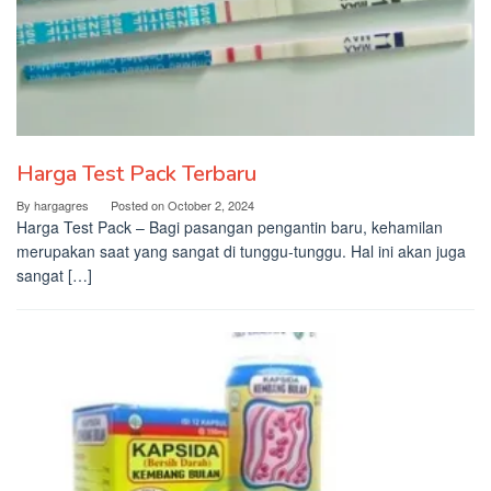
Harga Test Pack Terbaru
By
hargagres
Posted on
October 2, 2024
Harga Test Pack – Bagi pasangan pengantin baru, kehamilan
merupakan saat yang sangat di tunggu-tunggu. Hal ini akan juga
sangat […]