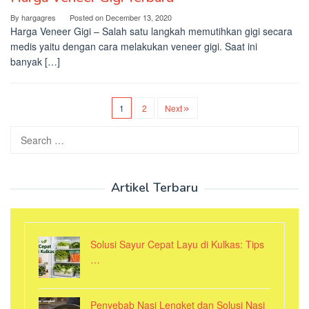
By
hargagres
Posted on
December 13, 2020
Harga Veneer Gigi – Salah satu langkah memutihkan gigi secara
medis yaitu dengan cara melakukan veneer gigi. Saat ini
banyak […]
1
2
Next
Search
for:
Artikel Terbaru
Solusi Sayur Cepat Layu di Kulkas: Tips
…
Penyebab Nasi Lengket dan Solusi Nasi