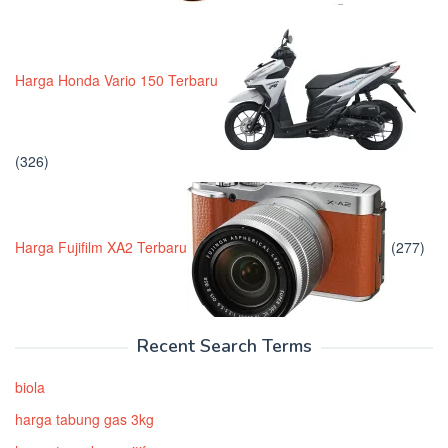
Harga Honda Vario 150 Terbaru
(326)
Harga Fujifilm XA2 Terbaru
(277)
Recent Search Terms
biola
harga tabung gas 3kg