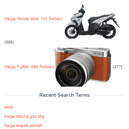
Harga Honda Vario 150 Terbaru
(326)
Harga Fujifilm XA2 Terbaru
(277)
Recent Search Terms
biola
harga tabung gas 3kg
harga tespek sensitif