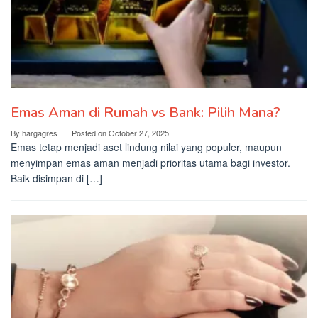
Emas Aman di Rumah vs Bank: Pilih Mana?
By
hargagres
Posted on
October 27, 2025
Emas tetap menjadi aset lindung nilai yang populer, maupun
menyimpan emas aman menjadi prioritas utama bagi investor.
Baik disimpan di […]