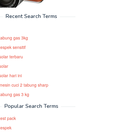
Recent Search Terms
tabung gas 3kg
espek sensitif
solar terbaru
solar
olar hari ini
mesin cuci 2 tabung sharp
tabung gas 3 kg
Popular Search Terms
test pack
tespek