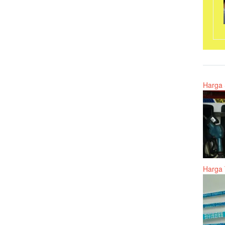
Harga 
Harga 