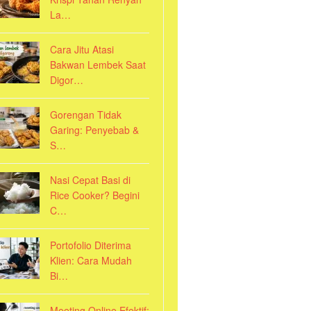
La…
Cara Jitu Atasi
Bakwan Lembek Saat
Digor…
Gorengan Tidak
Garing: Penyebab &
S…
Nasi Cepat Basi di
Rice Cooker? Begini
C…
Portofolio Diterima
Klien: Cara Mudah
Bi…
Meeting Online Efektif: