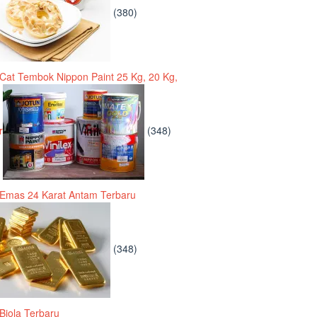
(380)
Cat Tembok Nippon Paint 25 Kg, 20 Kg,
r
(348)
Emas 24 Karat Antam Terbaru
(348)
Biola Terbaru