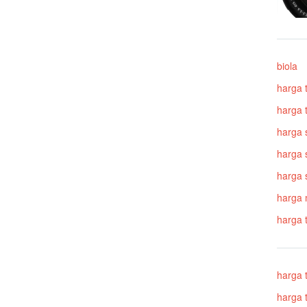
biola
harga 
harga t
harga 
harga 
harga s
harga 
harga 
harga 
harga 