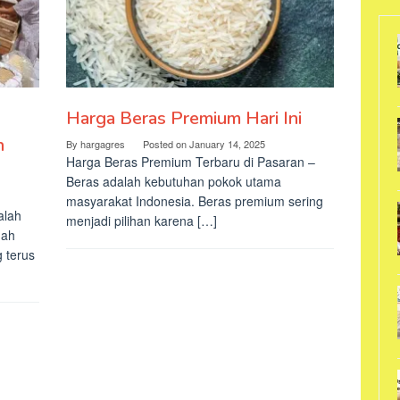
Harga Beras Premium Hari Ini
n
By
hargagres
Posted on
January 14, 2025
Harga Beras Premium Terbaru di Pasaran –
Beras adalah kebutuhan pokok utama
masyarakat Indonesia. Beras premium sering
alah
menjadi pilihan karena […]
mah
 terus