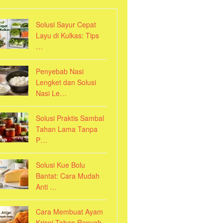
Solusi Sayur Cepat
Layu di Kulkas: Tips
…
Penyebab Nasi
Lengket dan Solusi
Nasi Le…
Solusi Praktis Sambal
Tahan Lama Tanpa
P…
Solusi Kue Bolu
Bantat: Cara Mudah
Anti …
Cara Membuat Ayam
Krispi Tahan Renyah