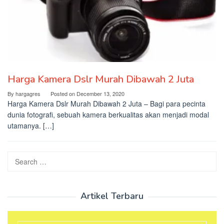
Harga Kamera Dslr Murah Dibawah 2 Juta
By
hargagres
Posted on
December 13, 2020
Harga Kamera Dslr Murah Dibawah 2 Juta – Bagi para pecinta
dunia fotografi, sebuah kamera berkualitas akan menjadi modal
utamanya. […]
Search
for:
Artikel Terbaru