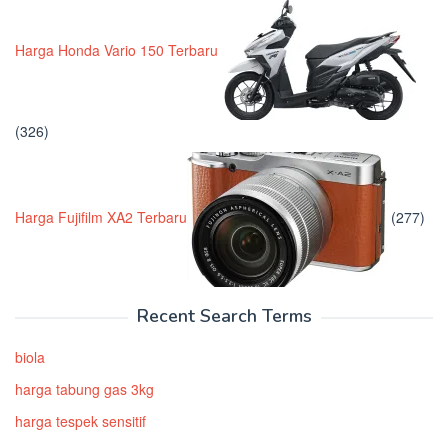
Harga Honda Vario 150 Terbaru
(326)
Harga Fujifilm XA2 Terbaru
(277)
Recent Search Terms
biola
harga tabung gas 3kg
harga tespek sensitif