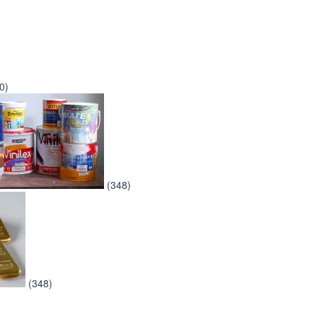
0)
(348)
(348)