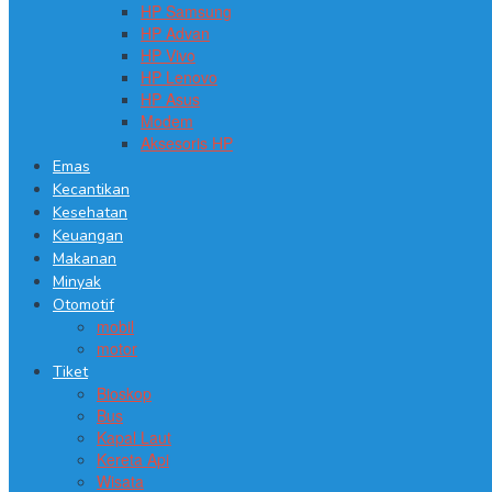
HP Samsung
HP Advan
HP Vivo
HP Lenovo
HP Asus
Modem
Aksesoris HP
Emas
Kecantikan
Kesehatan
Keuangan
Makanan
Minyak
Otomotif
mobil
motor
Tiket
Bioskop
Bus
Kapal Laut
Kereta Api
Wisata