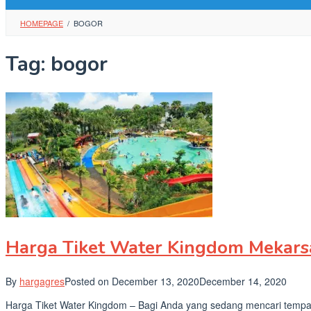
HOMEPAGE
/
BOGOR
Tag:
bogor
Harga Tiket Water Kingdom Mekars
By
hargagres
Posted on
December 13, 2020
December 14, 2020
Harga Tiket Water Kingdom – Bagi Anda yang sedang mencari tempat