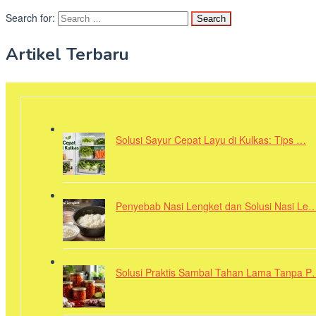
Search for:
Artikel Terbaru
Solusi Sayur Cepat Layu di Kulkas: Tips …
Penyebab Nasi Lengket dan Solusi Nasi Le
Solusi Praktis Sambal Tahan Lama Tanpa 