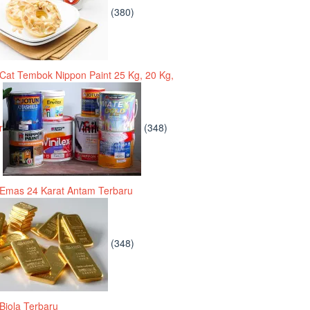
(380)
Cat Tembok Nippon Paint 25 Kg, 20 Kg,
r
(348)
Emas 24 Karat Antam Terbaru
(348)
Biola Terbaru