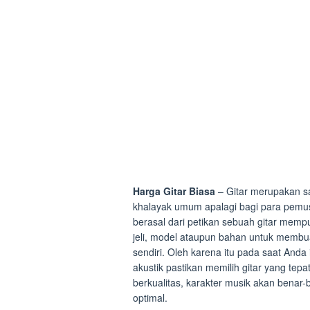
Harga Gitar Biasa
– Gitar merupakan sal
khalayak umum apalagi bagi para pemu
berasal dari petikan sebuah gitar memp
jeli, model ataupun bahan untuk membua
sendiri. Oleh karena itu pada saat Anda 
akustik pastikan memilih gitar yang te
berkualitas, karakter musik akan benar
optimal.