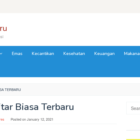
ru
si
Emas
Kecantikan
Kesehatan
Keuangan
Makana
ASA TERBARU
tar Biasa Terbaru
Searc
for:
res
Posted on
January 12, 2021