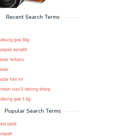
Recent Search Terms
tabung gas 3kg
espek sensitif
solar terbaru
solar
olar hari ini
mesin cuci 2 tabung sharp
tabung gas 3 kg
Popular Search Terms
test pack
tespek