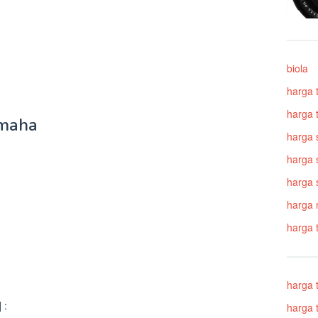
biola
harga 
harga t
amaha
harga 
harga 
harga s
harga 
harga 
harga 
 :
harga 