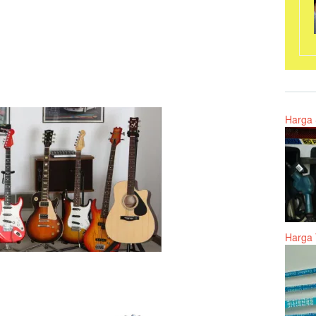
Harga 
Harga 