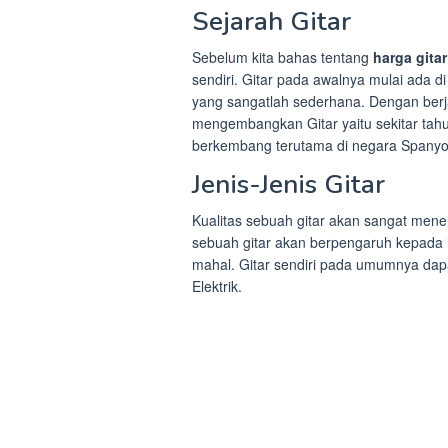
Sejarah Gitar
Sebelum kita bahas tentang
harga gitar
sendiri. Gitar pada awalnya mulai ada d
yang sangatlah sederhana. Dengan berj
mengembangkan Gitar yaitu sekitar tahu
berkembang terutama di negara Spanyol
Jenis-Jenis Gitar
Kualitas sebuah gitar akan sangat mene
sebuah gitar akan berpengaruh kepada
mahal. Gitar sendiri pada umumnya dapat 
Elektrik.