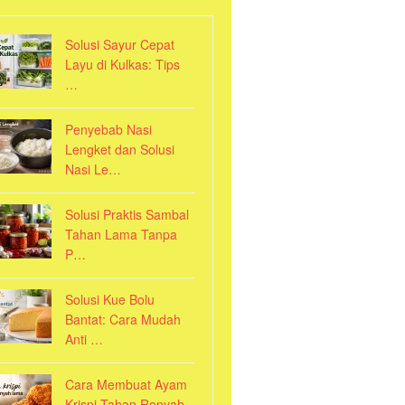
Solusi Sayur Cepat
Layu di Kulkas: Tips
…
Penyebab Nasi
Lengket dan Solusi
Nasi Le…
Solusi Praktis Sambal
Tahan Lama Tanpa
P…
Solusi Kue Bolu
Bantat: Cara Mudah
Anti …
Cara Membuat Ayam
Krispi Tahan Renyah