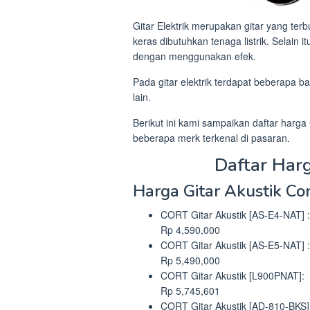
Gitar Elektrik merupakan gitar yang te
keras dibutuhkan tenaga listrik. Selain it
dengan menggunakan efek.
Pada gitar elektrik terdapat beberapa ba
lain.
Berikut ini kami sampaikan daftar harga G
beberapa merk terkenal di pasaran.
Daftar Harg
Harga Gitar Akustik Co
CORT Gitar Akustik [AS-E4-NAT] :
Rp 4,590,000
CORT Gitar Akustik [AS-E5-NAT] :
Rp 5,490,000
CORT Gitar Akustik [L900PNAT]:
Rp 5,745,601
CORT Gitar Akustik [AD-810-BKS]