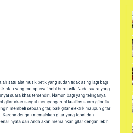
ah satu alat musik petik yang sudah tidak asing lagi bagi
sik atau yang mempunyai hobi bermusik. Nada suara yang
unyai suara khas tersendiri. Namun bagi yang telinganya
t gitar akan sangat mempengaruhi kualitas suara gitar itu
ingin membeli sebuah gitar, baik gitar elektrik maupun gitar
pat. Karena dengan memainkan gitar yang tepat dan
-benar nyata dan Anda akan memainkan gitar dengan lebih