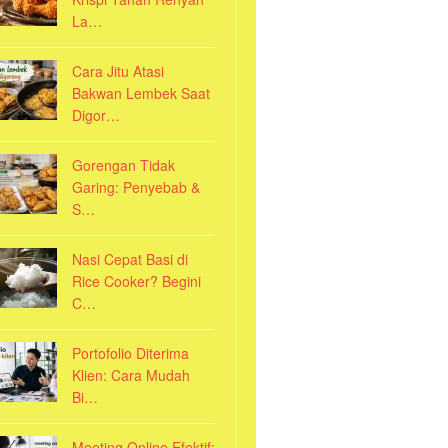
La…
Cara Jitu Atasi
Bakwan Lembek Saat
Digor…
Gorengan Tidak
Garing: Penyebab &
S…
Nasi Cepat Basi di
Rice Cooker? Begini
C…
Portofolio Diterima
Klien: Cara Mudah
Bi…
Meeting Online Efektif: