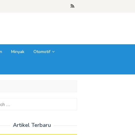
close
n
Minyak
Otomotif
h
Artikel Terbaru