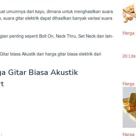
rbuat umumnya dari kayu, dimana untuk menghasilkan suara
u, suara gitar elektrik dapat dihasilkan banyak variasi suara
Harga 
gian penting seperti Bolt On, Neck Thru, Set Neck dan lain-
itar biasa Akustik dan harga gitar biasa elektrik dari
20 Lite
a Gitar Biasa Akustik
rt
Harga 
 :
Harga 